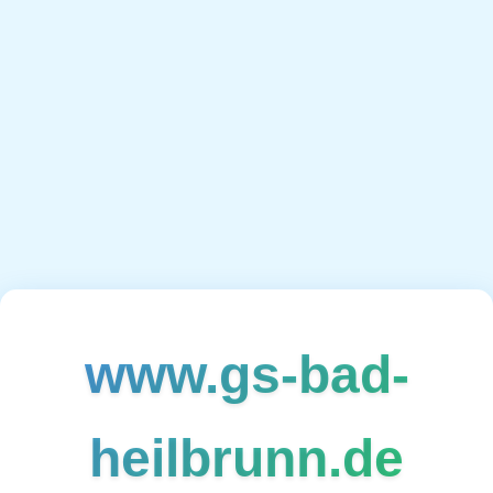
www.gs-bad-
heilbrunn.de