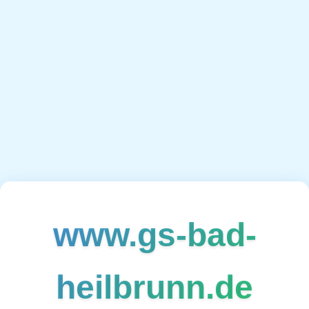
www.gs-bad-
heilbrunn.de